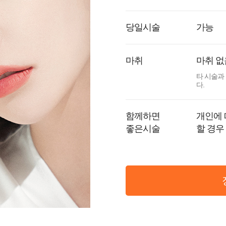
당일시술
가능
마취
마취 없
타 시술과
다.
함께하면
개인에 
좋은시술
할 경우