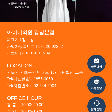
아이디의원 강남본점
대표자 l 김보성
사업자등록번호 l 176-20-02282
상호명 l 강남 아이디의원
LOCATION
서울시 서초구 강남대로 437 대원빌딩 11층
Tel(대표번호) l
1855-0050
Tel(지점번호) l
02-544-5904
OFFICE HOUR
월-금 ｜10:00~20:00
토-일 ｜10:00~16:00