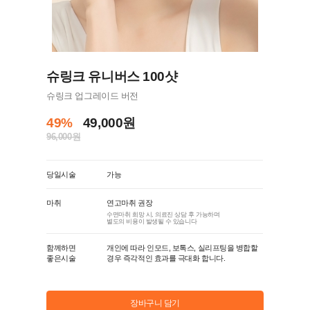
슈링크 유니버스 100샷
슈링크 업그레이드 버전
49%
49,000원
96,000원
당일시술
가능
마취
연고마취 권장
수면마취 희망 시, 의료진 상담 후 가능하며
별도의 비용이 발생될 수 있습니다
함께하면
개인에 따라 인모드, 보톡스, 실리프팅을 병합할
좋은시술
경우 즉각적인 효과를 극대화 합니다.
장바구니 담기